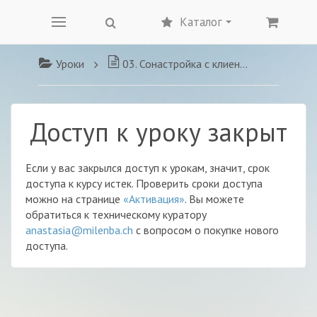
Каталог
Уроки
03. Сонастройка с клиентом. Типы клиентов
Доступ к уроку закрыт
Если у вас закрылся доступ к урокам, значит, срок
доступа к курсу истек. Проверить сроки доступа
можно на странице
«Активация»
. Вы можете
обратиться к техническому куратору
anastasia@milenba.ch
с вопросом о покупке нового
доступа.