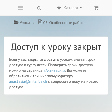
Каталог
Уроки
03. Особенности работы с мышцами, костями и суставами при применении даосских массажных воздействий
Доступ к уроку закрыт
Если у вас закрылся доступ к урокам, значит, срок
доступа к курсу истек. Проверить сроки доступа
можно на странице
«Активация»
. Вы можете
обратиться к техническому куратору
anastasia@milenba.ch
с вопросом о покупке нового
доступа.