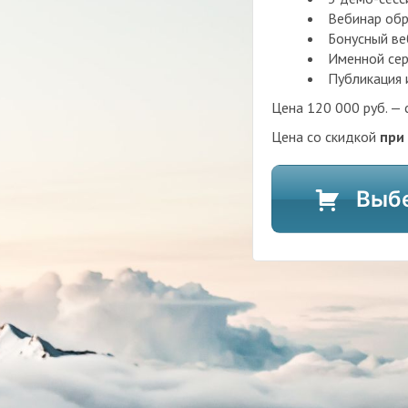
Вебинар обр
Бонусный ве
Именной се
Публикация 
Цена 120 000 руб. —
Цена со скидкой
при
Выбе