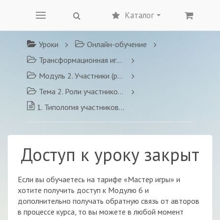
Каталог
Уроки
Онлайн-обучение
Трансформационная игра «Властелин перемен»
Модуль 2. Участники (роли) в игропрактике
Тема 2. Роли участников Трансформационных игр
1. Типология участников: классификация игроков, работа с проблемными игроками
Доступ к уроку закрыт
Если вы обучаетесь на тарифе «Мастер игры» и
хотите получить доступ к Модулю 6 и
дополнительно получать обратную связь от авторов
в процессе курса, то вы можете в любой момент