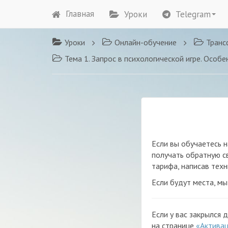
Главная
Уроки
Telegram
Уроки
Онлайн-обучение
Транс
Тема 1. Запрос в психологической игре. Особенности постановки запроса. Виды
Если вы обучаетесь 
получать обратную св
тарифа, написав тех
Если будут места, м
Если у вас закрылся 
на странице
«Актива