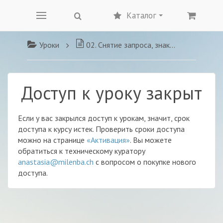
Каталог
Уроки
02. Снятие запроса, знакомство с картиной мира клиента. Понятие травматического транса
Доступ к уроку закрыт
Если у вас закрылся доступ к урокам, значит, срок
доступа к курсу истек. Проверить сроки доступа
можно на странице
«Активация»
. Вы можете
обратиться к техническому куратору
anastasia@milenba.ch
с вопросом о покупке нового
доступа.