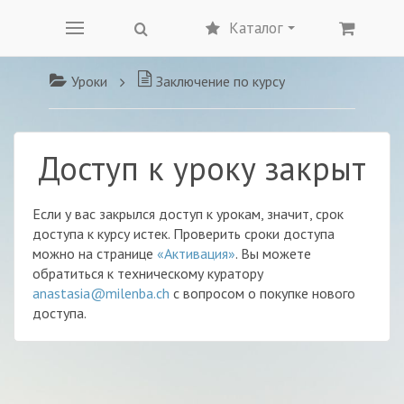
Каталог
Уроки
Заключение по курсу
Доступ к уроку закрыт
Если у вас закрылся доступ к урокам, значит, срок
доступа к курсу истек. Проверить сроки доступа
можно на странице
«Активация»
. Вы можете
обратиться к техническому куратору
anastasia@milenba.ch
с вопросом о покупке нового
доступа.