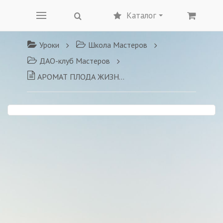
Каталог
Уроки
Школа Мастеров
ДАО-клуб Мастеров
АРОМАТ ПЛОДА ЖИЗНИ: считывание состояний, умений, навыков великих целителей ДАО-школа Голотропчука