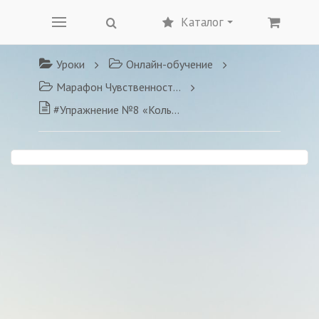
Каталог
Уроки
Онлайн-обучение
Марафон Чувственности и Сексуальности
#Упражнение №8 «Кольца Дракона»