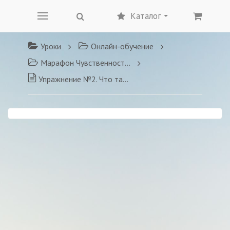
Каталог
Уроки
Онлайн-обучение
Марафон Чувственности и Сексуальности
Упражнение №2. Что такое энергия и как ей управлять.