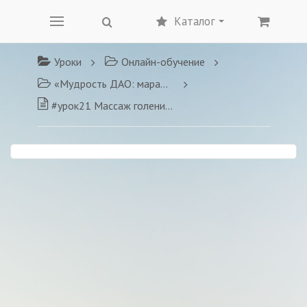
Каталог
Уроки
Онлайн-обучение
«Мудрость ДАО: марафон антистресс»
#урок21 Массаж голени для снятия усталости с ног