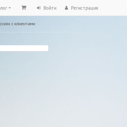
лог
Войти
Регистрация
ссиях с клиентами