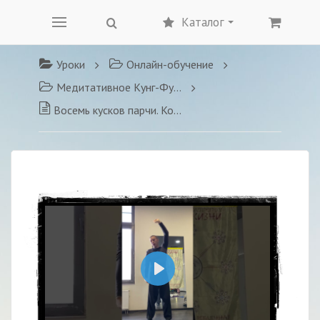
Каталог
Уроки
Онлайн-обучение
Медитативное Кунг-Фу для жизни
Восемь кусков парчи. Комплекс сенситивного ЦИГУН в мягкой манере исполнения.
Воспроизвести
22:24