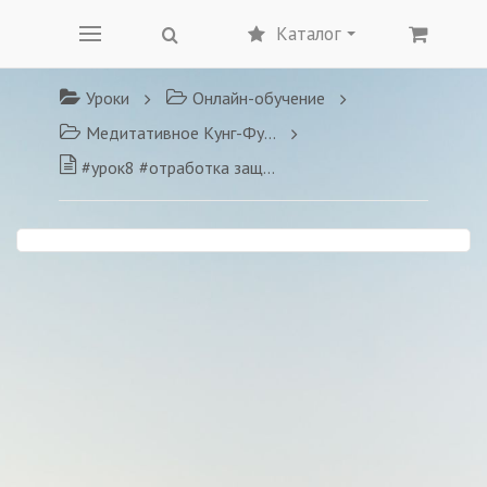
Каталог
Уроки
Онлайн-обучение
Медитативное Кунг-Фу для жизни
#урок8 #отработка защит #нож