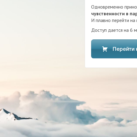
Одновременно принос
чувственности в па
И плавно перейти на
Доступ дается на 6 м
Перейти 