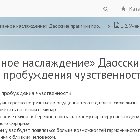
Ката
ное наслаждение» Даосские практики пробуждения чувственности.
1.2. Уме
ное наслаждение» Даосски
 пробуждения чувственност
 пробуждения чувственности:
у интересно погрузиться в ощущения тела и сделать свою жизнь 
иехать на очный семинар.
то хочет мягко и бережно показать своему партнёру наслаждени
ого сюрприза.
м у вас будет появляться больше возможностей гармоничного 
ия с близким человеком.