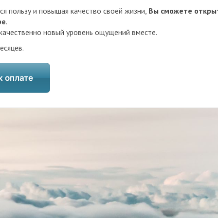
я пользу и повышая качество своей жизни,
Вы сможете откры
ре
.
 качественно новый уровень ощущений вместе.
есяцев.
к оплате