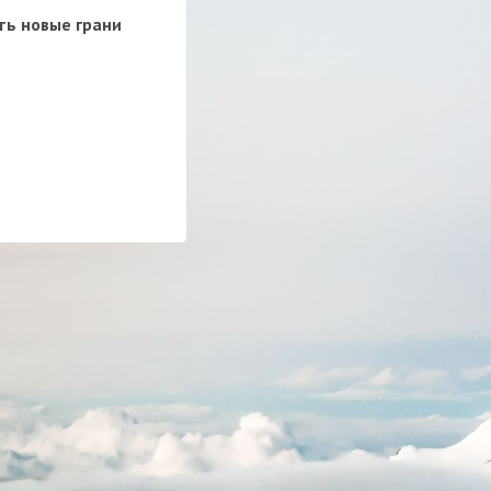
ть новые грани