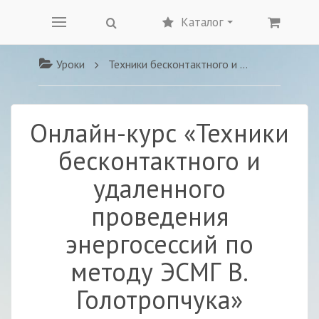
Каталог
Уроки
Техники бесконтактного и удаленного проведения энергосессий по методу ЭСМГ В. Голотропчука
Онлайн-курс «Техники
бесконтактного и
удаленного
проведения
энергосессий по
методу ЭСМГ В.
Голотропчука»