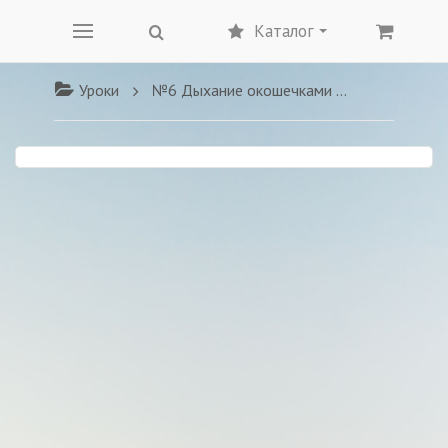
Каталог
Уроки
№6 Дыхание окошечками истины