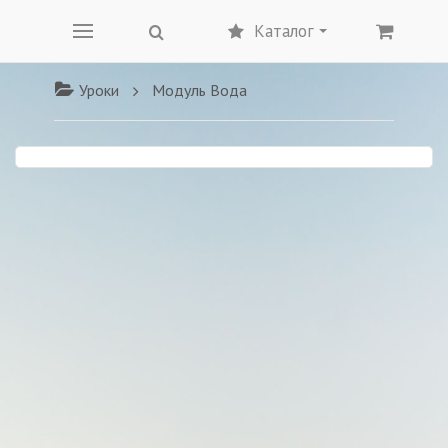
Каталог
Уроки
Модуль Вода