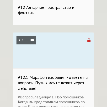
#12 Алтарное пространство и
фонтаны
# 18
#12.1 Марафон изобилия - ответы на
вопросы. Путь к мечте лежит через
действие!
#ВопросВладимиру 1. Про помощников.
Когда мы представляем помощников по
уроку 8, это меня пугает, не понятно где