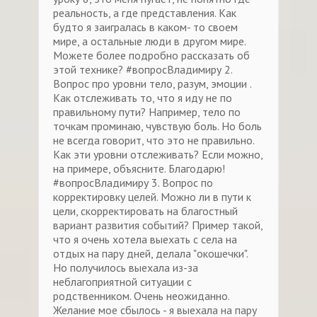
реальность, а где представления. Как
будто я заигралась в каком- то своем
мире, а остальные люди в другом мире.
Можете более подробно рассказать об
этой технике? #вопросВладимиру 2.
Вопрос про уровни тело, разум, эмоции .
Как отслеживать то, что я иду не по
правильному пути? Например, тело по
точкам проминаю, чувствую боль. Но боль
не всегда говорит, что это не правильно.
Как эти уровни отслеживать? Если можно,
на примере, объясните. Благодарю!
#вопросВладимиру 3. Вопрос по
корректировку целей. Можно ли в пути к
цели, скорректировать на благостный
вариант развития событий? Пример такой,
что я очень хотела выехать с села на
отдых на пару дней, делала "окошечки".
Но получилось выехала из-за
неблагоприятной ситуации с
родственником. Очень неожиданно.
Желание мое сбылось - я выехала на пару