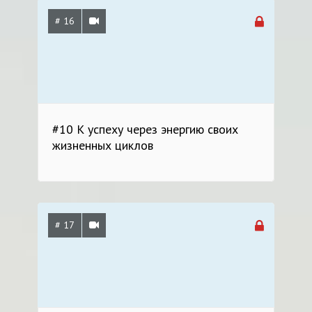
# 16
#10 К успеху через энергию своих
жизненных циклов
# 17