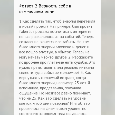
#ответ 2 Верность себе в
изменчивом мире
1.Как сделать так, чтоб энергия перетекла
в новый проект? На примере, был проект
faberlic продажа косметики в интернете,
но все развалилось из-за событий. Теперь
сожаление, хочется все забыть. Но там
было много энергии вложено и денег, и
все пошло впустую, в убыток. Теперь не
могу начать что-то другое. 2. Расскажите
подробнее про плетение нити судьбы. Это
нужно представлять или реально нитками
сплести туда событие желаемое? 3. Как
вернуться в желаемый возраст, когда
было много энергии, например 25 лет. Я
вспомнила, представила, получила
ощущение. Но мозг все равно понимает,
что не 25. Как это сделать на уровне
клеток, чтоб они поверили? И чтоб это
проявилось на физическом уровне, по
состоянию здоровья тела ощущалось.