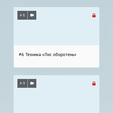
# 8
#6 Техника «Лис оборотень»
# 9